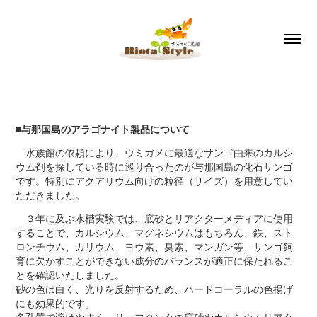
■与那国島のアラゴナイト製品について
水族館の依頼により、ウミガメに最適なサンゴ由来のカルシ
ウム剤を探している時に巡り合ったのが与那国島の化石サンゴ
です。特別にアクアリウム向けの粒径（サイズ）を用意してい
ただきました。
３年に及ぶ水槽実験では、底砂とリアクターメディアに使用
することで、カルシウム、マグネシウムはもちろん、鉄、スト
ロンチウム、カリウム、ヨウ素、臭素、マンガン等、サンゴ飼
育に欠かすことができない成分のバランスが適正に保たれるこ
とを確認いたしました。
砂の色は白く、光りを反射するため、ハードコーラルの色揚げ
にも効果的です。