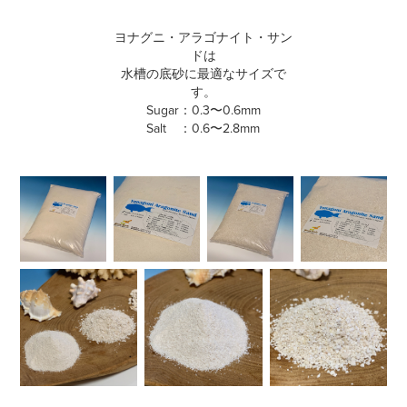
ヨナグニ・アラゴナイト・サン
ドは
水槽の底砂に最適なサイズで
す。
Sugar：0.3〜0.6mm
Salt ：0.6〜2.8mm