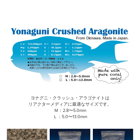
ヨナグニ・クラッシュ・アラゴナイトは
リアクターメディアに最適なサイズです。
Ｍ：2.8〜5.0mm
Ｌ：5.0〜13.0mm