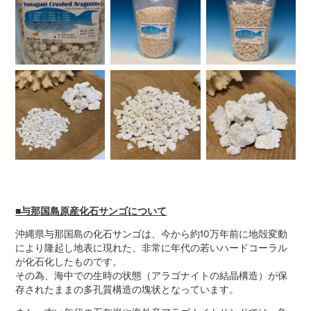
■与那国島原産化石サンゴについて
沖縄県与那国島の化石サンゴは、今から約10万年前に地殻変動
により隆起し地表に現れた、非常に年代の若いハードコーラル
が化石化したものです。
その為、海中での生時の状態（アラゴナイトの結晶構造）が保
存されたままの多孔質構造の塊状となっています。