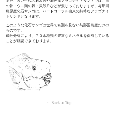
また、古い年代の石灰岩や海外産アラゴナイトサンドでは、魚
の骨・ウニ類の棘・貝殻片などが混じっておりますが、与那国
島原産化石サンゴは、ハードコーラル由来の純粋なアラゴナイ
トサンドとなります。
このような化石サンゴは世界でも類を見ない与那国島産だけの
ものです。
成分分析により、７０余種類の豊富なミネラルを保有している
ことが確認できております。
↑
Back to Top