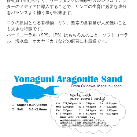
多孔質で溶けやすく、リーフタンクの底砂やカルシウムリアク
ターのメディアに導入することで、サンゴの生育に必要な成分
をバランスよく補う事が出来ます。
コケの原因となる有機物、リン、窒素の含有量が大変低いこと
も大きな特徴です。
ハードコーラル（SPS、LPS）はもちろんのこと、ソフトコーラ
ル、海水魚、オカヤドカリなどの飼育にも最適です。